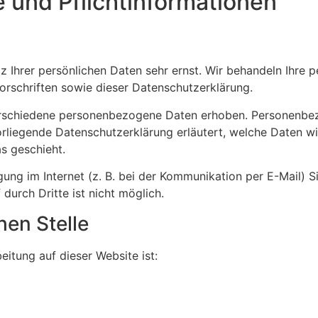
 und Pflicht­informationen
z Ihrer persönlichen Daten sehr ernst. Wir behandeln Ihre
rschriften sowie dieser Datenschutzerklärung.
rschiedene personenbezogene Daten erhoben. Personenbez
orliegende Datenschutzerklärung erläutert, welche Daten wi
s geschieht.
ung im Internet (z. B. bei der Kommunikation per E-Mail) S
durch Dritte ist nicht möglich.
hen Stelle
eitung auf dieser Website ist: