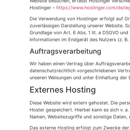
Website besuchen, erfasst Hostinger verschie
Hostinger –
https://www.hostinger.com/de/l
Die Verwendung von Hostinger erfolgt auf Grun
zuverlässigen Darstellung unserer Website. So
Grundlage von Art. 6 Abs. 1 lit. a DSGVO und
Informationen im Endgerät des Nutzers (z. B. 
Auftragsverarbeitung
Wir haben einen Vertrag über Auftragsverarb
datenschutzrechtlich vorgeschriebenen Vertr
unseren Weisungen und unter Einhaltung der 
Externes Hosting
Diese Website wird extern gehostet. Die per
Hoster gespeichert. Hierbei kann es sich v. 
Namen, Websitezugriffe und sonstige Daten, d
Das externe Hosting erfolgt zum Zwecke der 