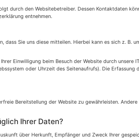
folgt durch den Websitebetreiber. Dessen Kontaktdaten kön
tzerklärung entnehmen.
dass Sie uns diese mitteilen. Hierbei kann es sich z. B. um
hrer Einwilligung beim Besuch der Website durch unsere IT
iebssystem oder Uhrzeit des Seitenaufrufs). Die Erfassung 
erfreie Bereitstellung der Website zu gewährleisten. Ander
glich Ihrer Daten?
h Auskunft über Herkunft, Empfänger und Zweck Ihrer gesp