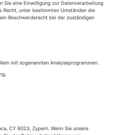
n Sie eine Einwilligung zur Datenverarbeitung
das Recht, unter bestimmten Umständen die
 ein Beschwerderecht bei der zuständigen
r allem mit sogenannten Analyseprogrammen.
ng.
arnaca, CY 6023, Zypern. Wenn Sie unsere