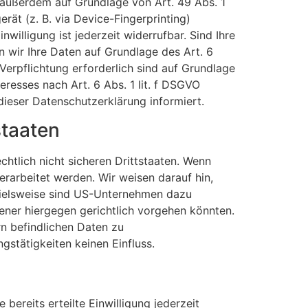
 außerdem auf Grundlage von Art. 49 Abs. 1
rät (z. B. via Device-Fingerprinting)
willigung ist jederzeit widerrufbar. Sind Ihre
 wir Ihre Daten auf Grundlage des Art. 6
 Verpflichtung erforderlich sind auf Grundlage
eresses nach Art. 6 Abs. 1 lit. f DSGVO
dieser Datenschutzerklärung informiert.
staaten
tlich nicht sicheren Drittstaaten. Wenn
erarbeitet werden. Wir weisen darauf hin,
spielsweise sind US-Unternehmen dazu
ener hiergegen gerichtlich vorgehen könnten.
n befindlichen Daten zu
stätigkeiten keinen Einfluss.
bereits erteilte Einwilligung jederzeit