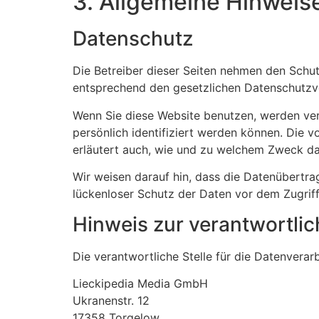
3. Allgemeine Hinweise
Datenschutz
Die Betreiber dieser Seiten nehmen den Schut
entsprechend den gesetzlichen Datenschutzvo
Wenn Sie diese Website benutzen, werden ve
persönlich identifiziert werden können. Die v
erläutert auch, wie und zu welchem Zweck da
Wir weisen darauf hin, dass die Datenübertrag
lückenloser Schutz der Daten vor dem Zugriff 
Hinweis zur verantwortlic
Die verantwortliche Stelle für die Datenverarb
Lieckipedia Media GmbH
Ukranenstr. 12
17358 Torgelow