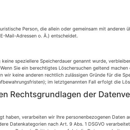
r juristische Person, die allein oder gemeinsam mit anderen
-Mail-Adressen o. Ä.) entscheidet.
 keine speziellere Speicherdauer genannt wurde, verbleibe
. Wenn Sie ein berechtigtes Löschersuchen geltend machen 
rn wir keine anderen rechtlich zulässigen Gründe für die 
ufbewahrungsfristen); im letztgenannten Fall erfolgt die Lö
en Rechtsgrundlagen der Datenver
ligt haben, verarbeiten wir Ihre personenbezogenen Daten a
ndere Datenkategorien nach Art. 9 Abs. 1 DSGVO verarbeitet