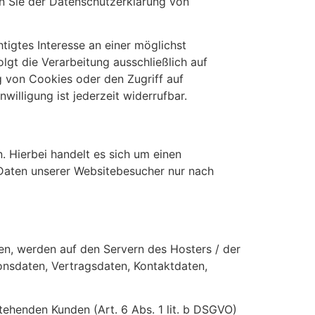
en Sie der Datenschutzerklärung von
tigtes Interesse an einer möglichst
lgt die Verarbeitung ausschließlich auf
g von Cookies oder den Zugriff auf
illigung ist jederzeit widerrufbar.
 Hierbei handelt es sich um einen
 Daten unserer Websitebesucher nur nach
en, werden auf den Servern des Hosters / der
onsdaten, Vertragsdaten, Kontaktdaten,
ehenden Kunden (Art. 6 Abs. 1 lit. b DSGVO)