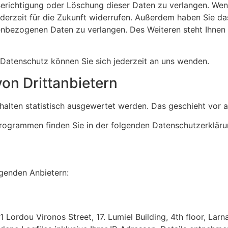
Berichtigung oder Löschung dieser Daten zu verlangen. Wen
 jederzeit für die Zukunft widerrufen. Außerdem haben Sie 
enbezogenen Daten zu verlangen. Des Weiteren steht Ihnen
Datenschutz können Sie sich jederzeit an uns wenden.
on Dritt­anbietern
rhalten statistisch ausgewertet werden. Das geschieht vo
programmen finden Sie in der folgenden Datenschutzerkläru
lgenden Anbietern:
 61 Lordou Vironos Street, 17. Lumiel Building, 4th floor, L