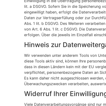
Einwilligung in die Übertragung personenbezo
lit. a DSGVO. Sofern Sie in die Speicherung vo
eingewilligt haben, erfolgt die Datenverarbei
Daten zur Vertragserfüllung oder zur Durchfü
Abs. 1 lit. b DSGVO. Des Weiteren verarbeiten 
von Art. 6 Abs. 1 lit. c DSGVO. Die Datenvera
erfolgen. Über die jeweils im Einzelfall eins
Hinweis zur Datenweiterga
Wir verwenden unter anderem Tools von Unter
diese Tools aktiv sind, können Ihre personen
dass in diesen Ländern kein mit der EU verg
verpflichtet, personenbezogene Daten an Sic
Es kann daher nicht ausgeschlossen werden, 
Überwachungszwecken verarbeiten, auswerten 
Widerruf Ihrer Einwilligu
Viele Datenverarbeitungsvorgänge sind nur mit