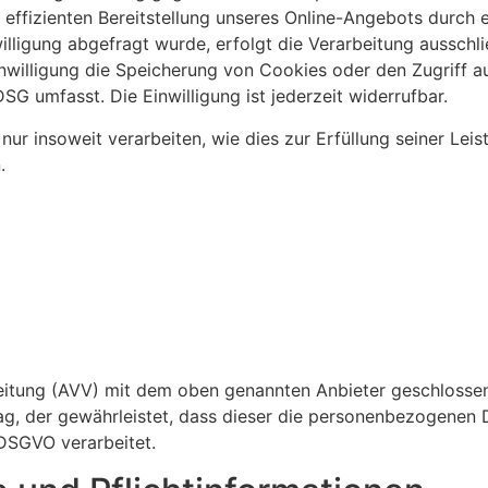
 effizienten Bereitstellung unseres Online-Angebots durch e
lligung abgefragt wurde, erfolgt die Verarbeitung ausschließ
willigung die Speicherung von Cookies oder den Zugriff a
SG umfasst. Die Einwilligung ist jederzeit widerrufbar.
ur insoweit verarbeiten, wie dies zur Erfüllung seiner Leist
.
eitung (AVV) mit dem oben genannten Anbieter geschlossen.
ag, der gewährleistet, dass dieser die personenbezogenen
DSGVO verarbeitet.