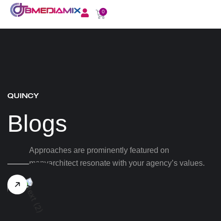
0
QUINCY
Blogs
Approaches are prominently featured on
manyarchitect resonate with your agency’s values.