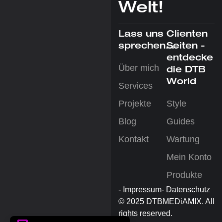
Welt!
Lass uns
Clienten
sprechen....
Seiten -
entdecke
Über mich
die DTB
World
Services
Projekte
Style
Blog
Guides
Kontakt
Wartung
Mein Konto
Produkte
- Impressum
- Datenschutz
© 2025 DTBMEDiAMIX. All
rights reserved.